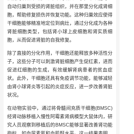
自动归巢到受损的肾脏组织，并在那里分化成肾细
胞，帮助修复损伤并恢复功能。这种归巢效应使得
干细胞能够精准地定位到病灶，通过分化成为各种
肾脏细胞类型，包括肾小球上皮细胞和肾实质细
胞，从而促进肾脏的自我修复。
除了直接的分化作用，干细胞还能释放多种活性分
子，这些分子可以刺激肾脏细胞产生促红素，进而
促进红细胞的生成，有效缓解肾病患者的贫血症
状。此外，干细胞还具有免疫调节功能，能够减轻
由肾小球肾炎等引起的炎症反应，进一步改善肾脏
状况。
在动物实验中，通过将骨髓间充质干细胞(BMSC)
经肾动脉移植入慢性阿霉素肾病模型大鼠体内，研
究人员观察到移植后的BMSC能够显著改善肾功能
指标，如血尿素氮和血肌酐水平。这一结果表明，